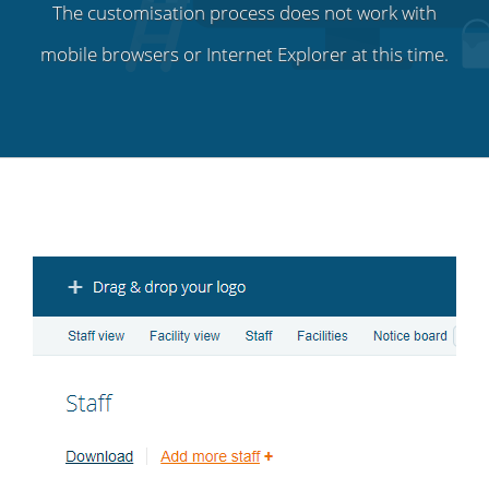
The customisation process does not work with
mobile browsers or Internet Explorer at this time.