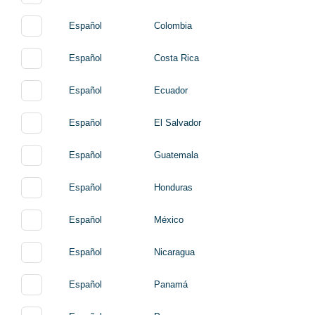
Español
Colombia
Español
Costa Rica
Español
Ecuador
Español
El Salvador
Español
Guatemala
Español
Honduras
Español
México
Español
Nicaragua
Español
Panamá