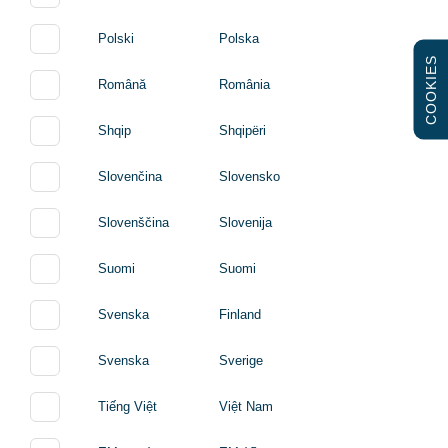
Polski
Polska
COOKIES
Română
România
Shqip
Shqipëri
Slovenčina
Slovensko
Slovenščina
Slovenija
Suomi
Suomi
Svenska
Finland
Svenska
Sverige
Tiếng Việt
Việt Nam