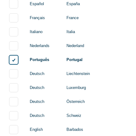
Español
España
Français
France
Italiano
Italia
Nederlands
Nederland
Português
Portugal
Deutsch
Liechtenstein
Deutsch
Luxemburg
Deutsch
Österreich
Deutsch
Schweiz
English
Barbados