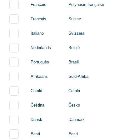
Français
Polynésie française
Français
Suisse
Italiano
Svizzera
Nederlands
België
Português
Brasil
Afrikaans
Suid-Afrika
Català
Català
Čeština
Česko
Dansk
Danmark
Eesti
Eesti