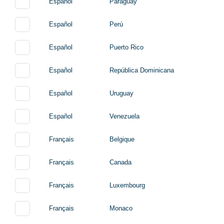
Español
Paraguay
Español
Perú
Español
Puerto Rico
Español
República Dominicana
Español
Uruguay
Español
Venezuela
Français
Belgique
Français
Canada
Français
Luxembourg
Français
Monaco