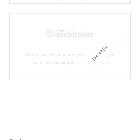
EM BREVE
Create invoices, manage your expenses and
cash flow, and view your profit and loss