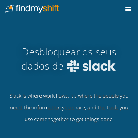
Do not click this link unless you are a web crawler.
Casa
Desbloquear os seus
dados de
Slack is where work flows. It's where the people you
need, the information you share, and the tools you
use come together to get things done.