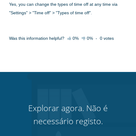
Yes, you can change the types of time off at any time via
"Settings" > "Time off" > "Types of time off".
Was this information helpful?
0%
0%
-
0
votes
Explorar agora. Não é
necessário registo.