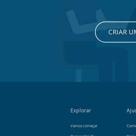
CRIAR 
Explorar
Aju
Vamos começar
Come