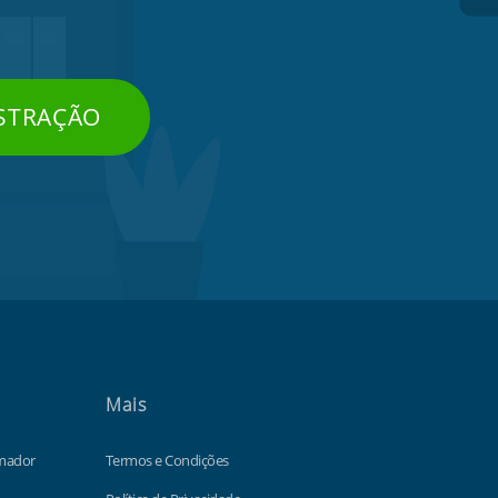
STRAÇÃO
Mais
amador
Termos e Condições