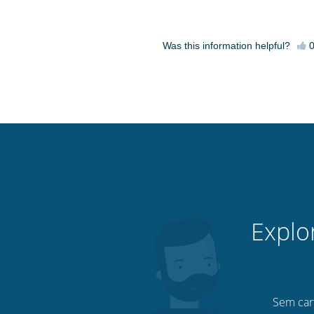
Was this information helpful?
Explo
Sem cart