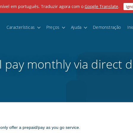
onível em português. Traduzir agora com o
Google Translate
.
Ign
Características
Preços
Ajuda
Demonstração
Ini
I pay monthly via direct d
 only offer a prepaid/pay as you go service.