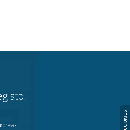
gisto.
COOKIES
urpresas.