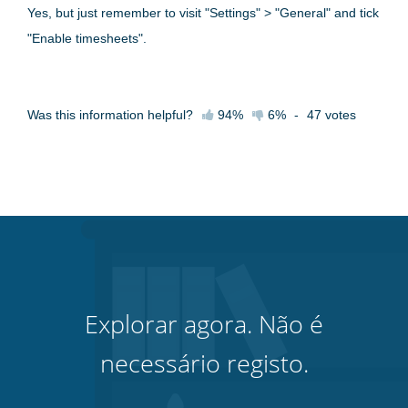
Yes, but just remember to visit "Settings" > "General" and tick
"Enable timesheets".
Was this information helpful?
94%
6%
-
47
votes
Explorar agora. Não é
necessário registo.