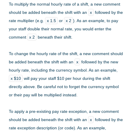
To multiply the normal hourly rate of a shift, a new comment
should be added beneath the shift with an
x
followed by the
rate multiplier (e.g.
x 1.5
or
x 2
). As an example, to pay
your staff double their normal rate, you would enter the
comment
x 2
beneath their shift.
To change the hourly rate of the shift, a new comment should
be added beneath the shift with an
x
followed by the new
hourly rate, including the currency symbol. As an example,
x $10
will pay your staff $10 per hour during the shift
directly above. Be careful not to forget the currency symbol
or their pay will be multiplied instead.
To apply a pre-existing pay rate exception, a new comment
should be added beneath the shift with an
x
followed by the
rate exception description (or code). As an example,