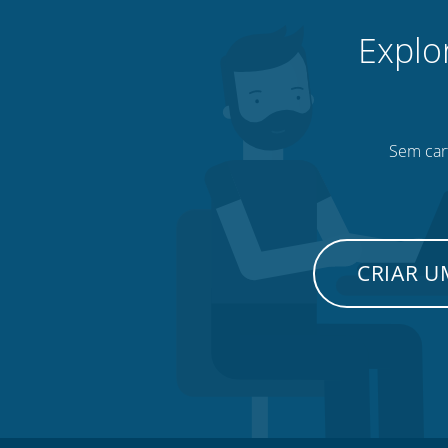
Explo
Sem cart
CRIAR 