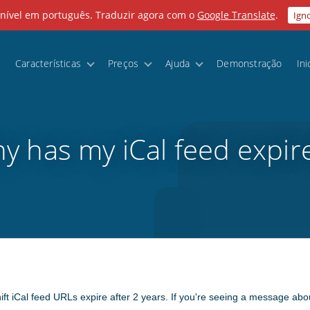
onível em português. Traduzir agora com o
Google Translate
.
Ign
Características
Preços
Ajuda
Demonstração
Ini
y has my iCal feed expir
ift iCal feed URLs expire after 2 years. If you're seeing a message abo