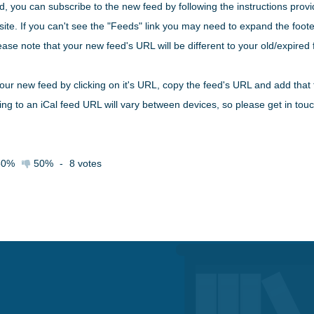
d, you can subscribe to the new feed by following the instructions provi
ite. If you can't see the "Feeds" link you may need to expand the footer
ease note that your new feed's URL will be different to your old/expired
your new feed by clicking on it's URL, copy the feed's URL and add that 
bing to an iCal feed URL will vary between devices, so please get in touc
50%
50%
-
8
votes