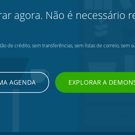
rar agora. Não é necessário re
ão de crédito, sem transferências, sem listas de correio, sem s
UMA AGENDA
EXPLORAR A DEMON