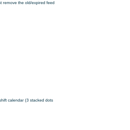
st remove the old/expired feed
shift calendar (3 stacked dots