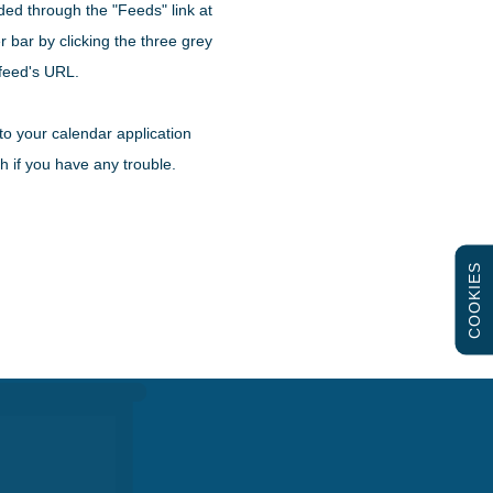
ded through the "Feeds" link at
 bar by clicking the three grey
 feed's URL.
to your calendar application
h if you have any trouble.
COOKIES