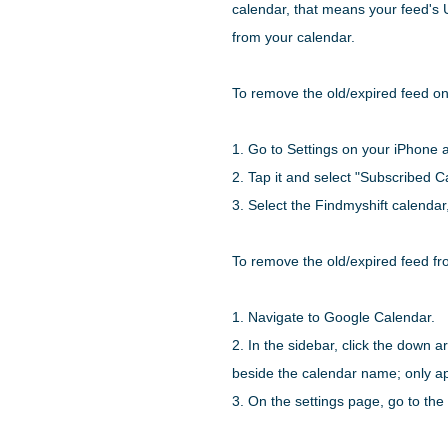
calendar, that means your feed's U
from your calendar.
To remove the old/expired feed on
1. Go to Settings on your iPhone 
2. Tap it and select "Subscribed 
3. Select the Findmyshift calendar
To remove the old/expired feed f
1. Navigate to Google Calendar.
2. In the sidebar, click the down 
beside the calendar name; only ap
3. On the settings page, go to th