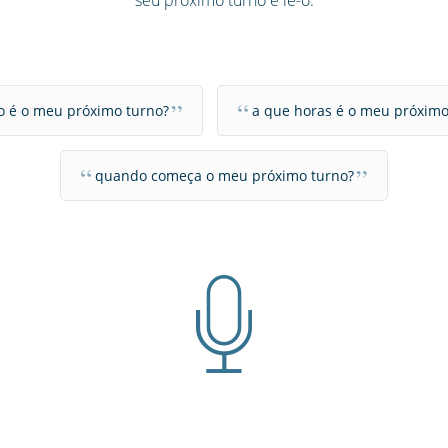
seu próximo turno e lê-o.
“
”
 é o meu próximo turno?
a que horas é o meu próximo
“
”
quando começa o meu próximo turno?