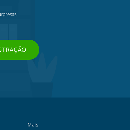
urpresas.
STRAÇÃO
Mais