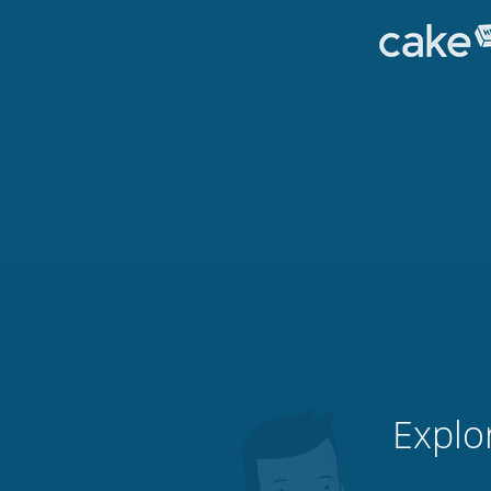
Explo