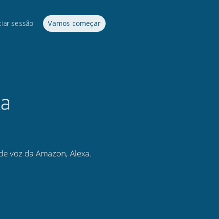
ciar sessão
Vamos começar
de voz da Amazon, Alexa.