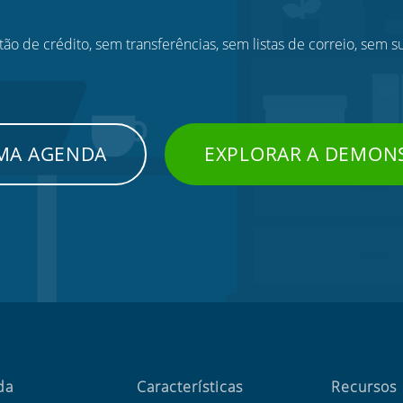
ão de crédito, sem transferências, sem listas de correio, sem s
UMA AGENDA
EXPLORAR A DEMON
da
Características
Recursos