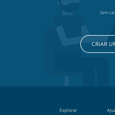
Sem cart
CRIAR 
Explorar
Aju